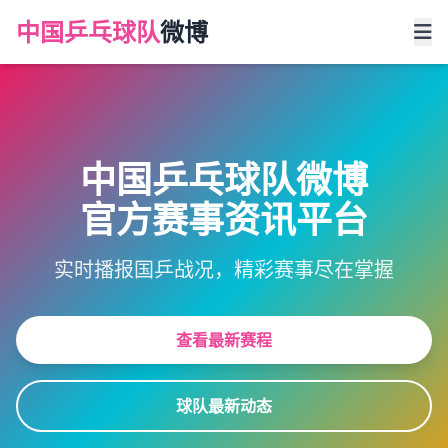
中国乒乓球队
微博
中国乒乓球队微博
官方赛事资讯平台
实时播报国乒战况，精彩赛事尽在掌握
查看最新赛程
球队最新动态