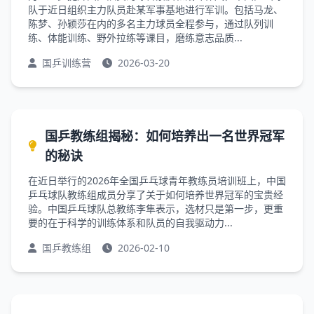
队于近日组织主力队员赴某军事基地进行军训。包括马龙、
陈梦、孙颖莎在内的多名主力球员全程参与，通过队列训
练、体能训练、野外拉练等课目，磨练意志品质...
国乒训练营
2026-03-20
国乒教练组揭秘：如何培养出一名世界冠军
的秘诀
在近日举行的2026年全国乒乓球青年教练员培训班上，中国
乒乓球队教练组成员分享了关于如何培养世界冠军的宝贵经
验。中国乒乓球队总教练李隼表示，选材只是第一步，更重
要的在于科学的训练体系和队员的自我驱动力...
国乒教练组
2026-02-10