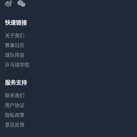
快速链接
关于我们
赛事日历
球队阵容
乒乓球学院
服务支持
联系我们
用户协议
隐私政策
意见反馈