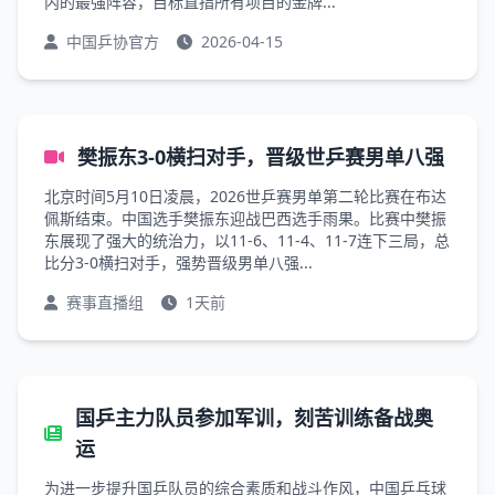
内的最强阵容，目标直指所有项目的金牌...
中国乒协官方
2026-04-15
樊振东3-0横扫对手，晋级世乒赛男单八强
北京时间5月10日凌晨，2026世乒赛男单第二轮比赛在布达
佩斯结束。中国选手樊振东迎战巴西选手雨果。比赛中樊振
东展现了强大的统治力，以11-6、11-4、11-7连下三局，总
比分3-0横扫对手，强势晋级男单八强...
赛事直播组
1天前
国乒主力队员参加军训，刻苦训练备战奥
运
为进一步提升国乒队员的综合素质和战斗作风，中国乒乓球