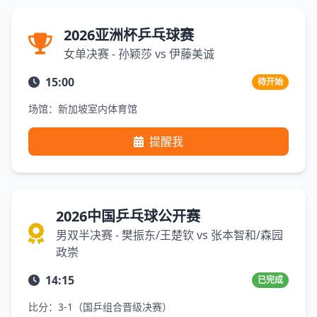
2026亚洲杯乒乓球赛
女单决赛 - 孙颖莎 vs 伊藤美诚
15:00
待开始
场馆：新加坡室内体育馆
提醒我
2026中国乒乓球公开赛
男双半决赛 - 樊振东/王楚钦 vs 张本智和/森园
政崇
14:15
已完成
比分：3-1（国乒组合晋级决赛）